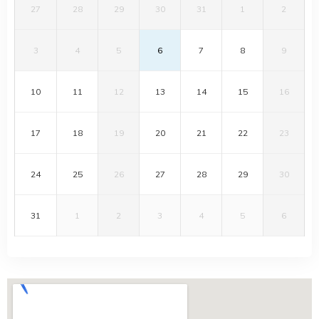
27
28
29
30
31
1
2
3
4
5
6
7
8
9
10
11
12
13
14
15
16
17
18
19
20
21
22
23
24
25
26
27
28
29
30
31
1
2
3
4
5
6