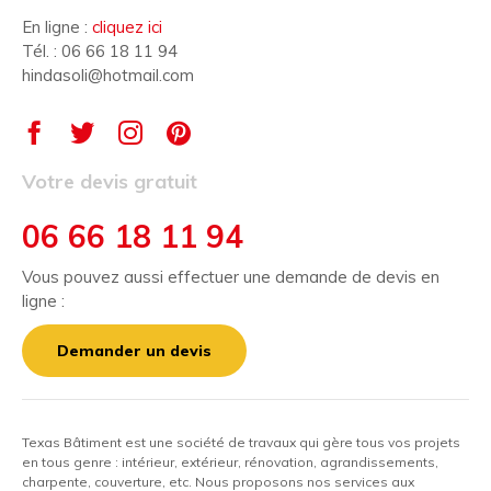
En ligne :
cliquez ici
Tél. : 06 66 18 11 94
hindasoli@hotmail.com
Votre devis gratuit
06 66 18 11 94
Vous pouvez aussi effectuer une demande de devis en
ligne :
Demander un devis
Texas Bâtiment est une société de travaux qui gère tous vos projets
en tous genre : intérieur, extérieur, rénovation, agrandissements,
charpente, couverture, etc. Nous proposons nos services aux