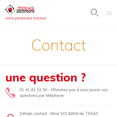

votre partenaire travaux
Sk
to
Contact
co
une question ?
01 41 81 02 90 - N'hésitez pas à nous poser vos
questions par téléphone
Détails contact : Mme SOLIMAN de TEXAS