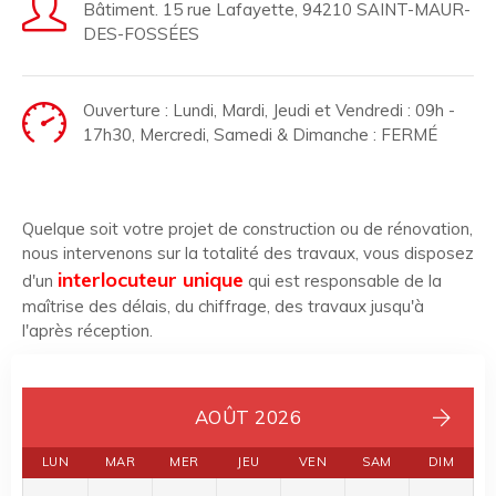
Bâtiment. 15 rue Lafayette, 94210 SAINT-MAUR-
DES-FOSSÉES
Ouverture : Lundi, Mardi, Jeudi et Vendredi : 09h -
17h30, Mercredi, Samedi & Dimanche : FERMÉ
Quelque soit votre projet de construction ou de rénovation,
nous intervenons sur la totalité des travaux, vous disposez
interlocuteur unique
d'un
qui est responsable de la
maîtrise des délais, du chiffrage, des travaux jusqu'à
l'après réception.
AOÛT 2026
LUN
MAR
MER
JEU
VEN
SAM
DIM