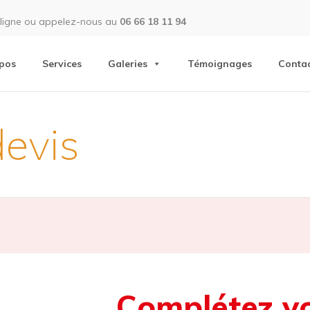
ligne ou appelez-nous au
06 66 18 11 94
pos
Services
Galeries
Témoignages
Conta
evis
Complétez vo