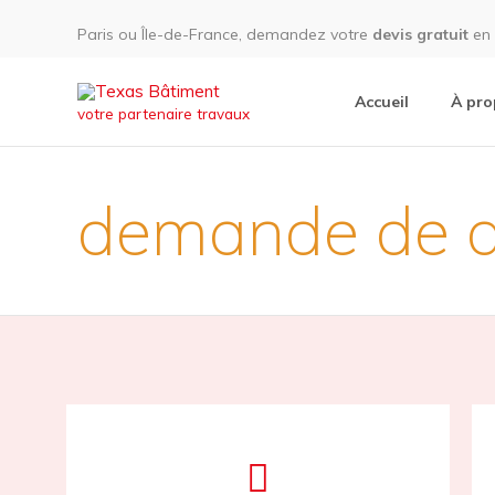
Paris ou Île-de-France, demandez votre
devis gratuit
en 
Accueil
À pro
votre partenaire travaux
demande de d