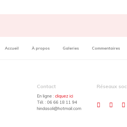
Accueil
À propos
Galeries
Commentaires
Contact
Réseaux soc
En ligne :
cliquez ici
Tél. : 06 66 18 11 94
hindasoli@hotmail.com